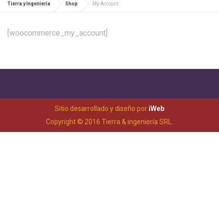
Tierra y Ingenieria
Shop
My Account
[woocommerce_my_account]
Sitio desarrollado y diseño por
iWeb
Copyright © 2016 Tierra & ingeniería SRL.