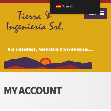
Spanish
MENU
MY ACCOUNT