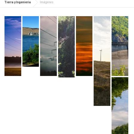
Tierra y Ingenieria
Imágenes