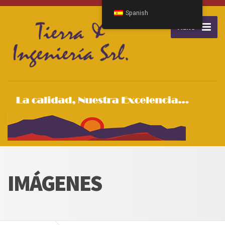
Spanish
MENU
IMÁGENES